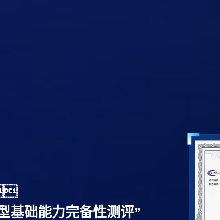

型基础能力完备性测评”